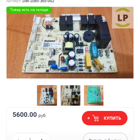
Артикул:
DW-1085-365-002
Товар есть на складе
5600.00
руб.
КУПИТЬ