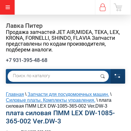
Лавка Питер
Продажа запчастей JET AIR,MIDEA, TEKA, LEX,
KRONA, FORNELLI, SHINDO, FLAVIA Запчасти
представлены по кодам производителя,
подберем аналоги.
+7 931-395-48-68
Главная
\
Запчасти для посудомоечных машин.
\
Силовые платы. Комплекты управления.
\
плата
силовая ПММ LEX DW-1085-365-002 Ver.DW-3
плата силовая ПММ LEX DW-1085-
365-002 Ver.DW-3