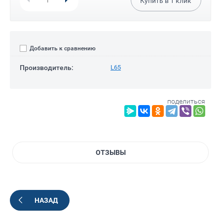
Купить в
1
клик
Добавить к сравнению
Производитель:
L65
поделиться
ОТЗЫВЫ
НАЗАД