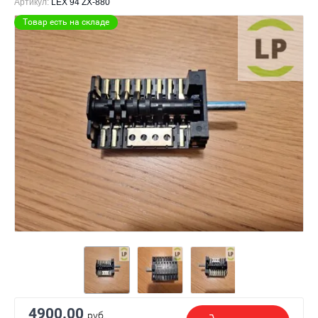
Артикул:
LEX 94 ZX-880
Товар есть на складе
4900.00
руб.