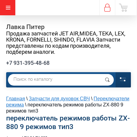
Лавка Питер
Продажа запчастей JET AIR,MIDEA, TEKA, LEX,
KRONA, FORNELLI, SHINDO, FLAVIA Запчасти
представлены по кодам производителя,
подберем аналоги.
+7 931-395-48-68
Главная
\
Запчасти для духовок СВЧ
\
Переключатели
режима
\
переключатель режимов работы ZX-880 9
режимов тип3
переключатель режимов работы ZX-
880 9 режимов тип3