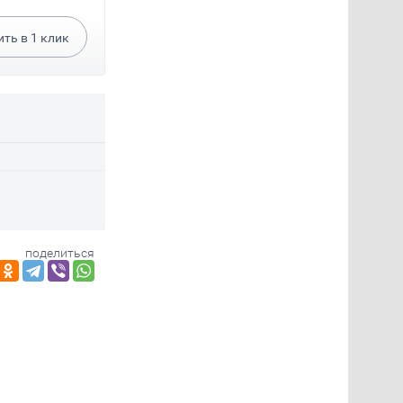
ить в
1
клик
поделиться