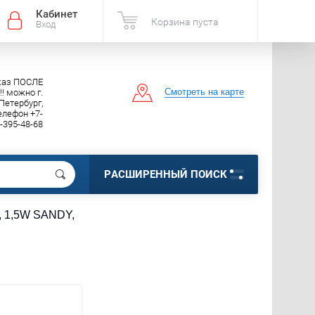
Кабинет
Корзина пуста
Вход
каз ПОСЛЕ
Смотреть на карте
 можно г.
Петербург,
елефон +7-
-395-48-68
РАСШИРЕННЫЙ ПОИСК
, 1,5W SANDY,