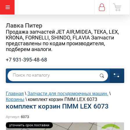
Лавка Питер
Продажа запчастей JET AIR,MIDEA, TEKA, LEX,
KRONA, FORNELLI, SHINDO, FLAVIA Запчасти
представлены по кодам производителя,
подберем аналоги.
+7 931-395-48-68
Главная
\
Запчасти для посудомоечных машин.
\
Корзины
\
комплект корзин ПММ LEX 6073
комплект корзин ПММ LEX 6073
Артикул:
6073
уточнить срок поставки