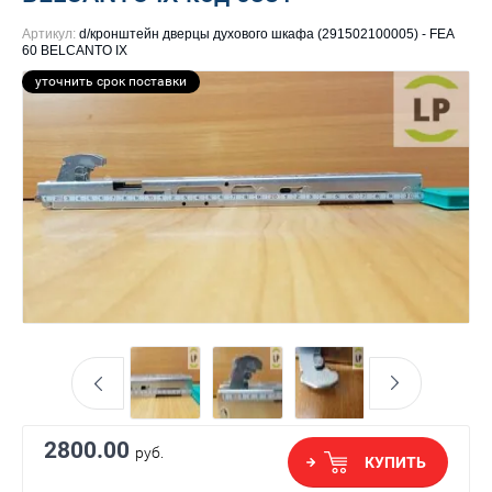
Артикул:
d/кронштейн дверцы духового шкафа (291502100005) - FEA
60 BELCANTO IX
уточнить срок поставки
2800.00
руб.
КУПИТЬ