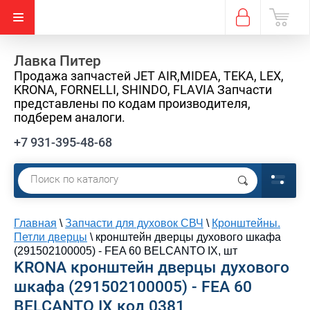
Лавка Питер
Продажа запчастей JET AIR,MIDEA, TEKA, LEX,
KRONA, FORNELLI, SHINDO, FLAVIA Запчасти
представлены по кодам производителя,
подберем аналоги.
+7 931-395-48-68
Главная
\
Запчасти для духовок СВЧ
\
Кронштейны.
Петли дверцы
\
кронштейн дверцы духового шкафа
(291502100005) - FEA 60 BELCANTO IX, шт
KRONA кронштейн дверцы духового
шкафа (291502100005) - FEA 60
BELCANTO IX код 0381